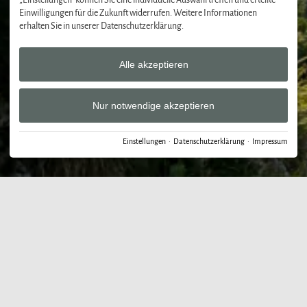
„Einstellungen“ können Sie eine individuelle Auswahl treffen und erteilte
Einwilligungen für die Zukunft widerrufen. Weitere Informationen
erhalten Sie in unserer Datenschutzerklärung.
Alle akzeptieren
Nur notwendige akzeptieren
Einstellungen
·
Datenschutzerklärung
·
Impressum
Der Bergbauernwirt
›
Kontakt und Service
Kontakt und Service
beim