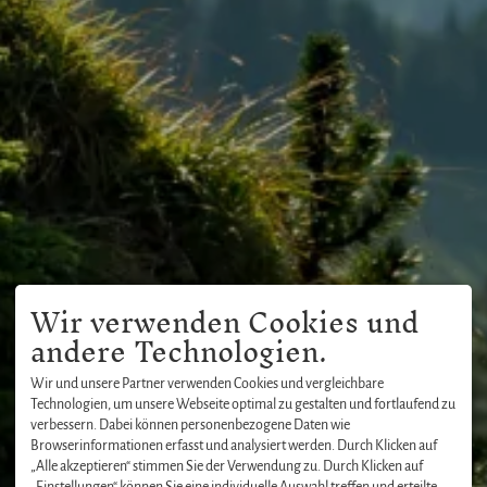
Wir verwenden Cookies und
andere Technologien.
Wir und unsere Partner verwenden Cookies und vergleichbare
Technologien, um unsere Webseite optimal zu gestalten und fortlaufend zu
verbessern. Dabei können personenbezogene Daten wie
Browserinformationen erfasst und analysiert werden. Durch Klicken auf
„Alle akzeptieren“ stimmen Sie der Verwendung zu. Durch Klicken auf