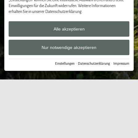
„Einstellungen“ können Sie eine individuelle Auswahl treffen und erteilte
Einwilligungen für die Zukunft widerrufen. Weitere Informationen
erhalten Sie in unserer Datenschutzerklärung.
Alle akzeptieren
Nur notwendige akzeptieren
Einstellungen
·
Datenschutzerklärung
·
Impressum
Der Bergbauernwirt
›
Kontakt und Service
Kontakt und Service
beim