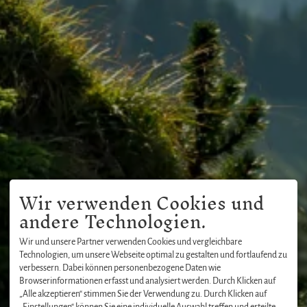
Wir verwenden Cookies und
andere Technologien.
Wir und unsere Partner verwenden Cookies und vergleichbare
Technologien, um unsere Webseite optimal zu gestalten und fortlaufend zu
verbessern. Dabei können personenbezogene Daten wie
Browserinformationen erfasst und analysiert werden. Durch Klicken auf
„Alle akzeptieren“ stimmen Sie der Verwendung zu. Durch Klicken auf